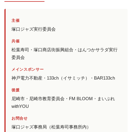
主催
塚口ジャズ実行委員会
共催
松葉寿司・塚口商店街振興組合・はんつかサラダ実行
委員会
メインスポンサー
神戸電力不動産・133ch（イサミッチ）・BAR133ch
後援
尼崎市・尼崎市教育委員会・FM BLOOM・まいぷれ
withYOU
お問合せ
塚口ジャズ事務局（松葉寿司事務所内）