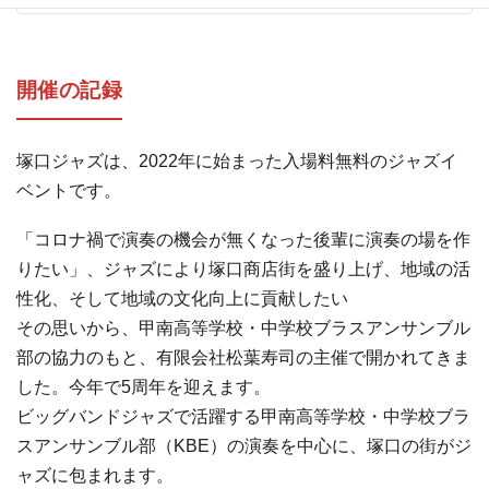
開催の記録
塚口ジャズは、2022年に始まった入場料無料のジャズイ
ベントです。
「コロナ禍で演奏の機会が無くなった後輩に演奏の場を作
りたい」、ジャズにより塚口商店街を盛り上げ、地域の活
性化、そして地域の文化向上に貢献したい
その思いから、甲南高等学校・中学校ブラスアンサンブル
部の協力のもと、有限会社松葉寿司の主催で開かれてきま
した。今年で5周年を迎えます。
ビッグバンドジャズで活躍する甲南高等学校・中学校ブラ
スアンサンブル部（KBE）の演奏を中心に、塚口の街がジ
ャズに包まれます。