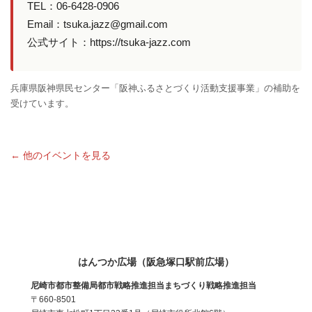
TEL：06-6428-0906
Email：tsuka.jazz@gmail.com
公式サイト：https://tsuka-jazz.com
兵庫県阪神県民センター「阪神ふるさとづくり活動支援事業」の補助を
受けています。
← 他のイベントを見る
はんつか広場（阪急塚口駅前広場）
尼崎市都市整備局都市戦略推進担当まちづくり戦略推進担当
〒660-8501